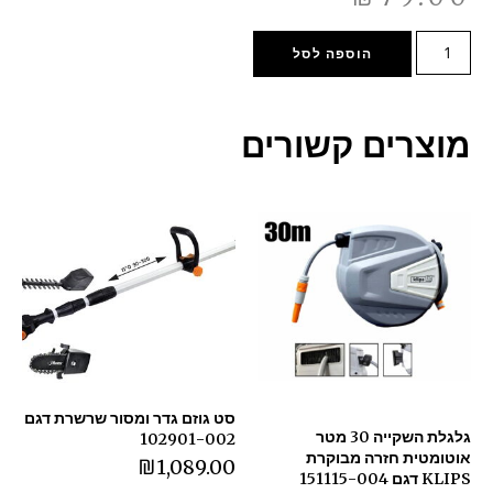
הוספה לסל
מוצרים קשורים
סט גוזם גדר ומסור שרשרת דגם
גלגלת השקייה 30 מטר
102901-002
אוטומטית חזרה מבוקרת
₪
1,089.00
KLIPS דגם 151115-004