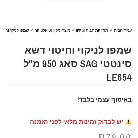
עמוד הבית
>
תחזוקת הבית וניקיון
>
מוצרי ניקיון וטואלטיקה
>
שמפו לניקוי וחיטוי דשא סינטטי 
שמפו לניקוי וחיטוי דשא
סינטטי SAG סאג 950 מ"ל
LE654
באיסוף עצמי בלבד!
יש לבדוק זמינות מלאי לפני הזמנה
₪
79.00