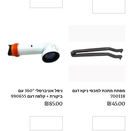
הוספה לסל
הוספה לסל
מפתח מתכת למכסי ניקוז דגם
ניפל אוניברסלי 360° עם
700118
ביקורת + קלפה דגם 990655
₪
85.00
₪
45.00
הוספה לסל
הוספה לסל