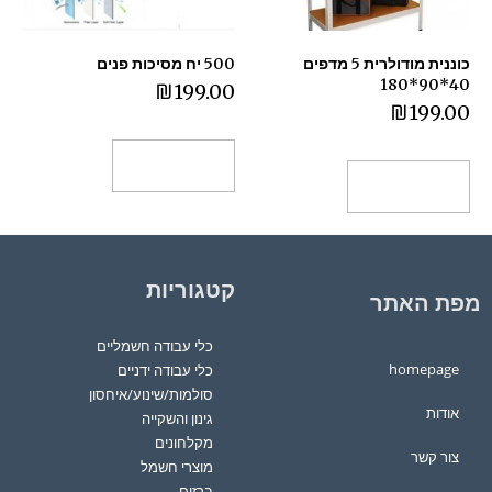
כוננית מודולרית 5 מדפים
500 יח מסיכות פנים
40*90*180
₪
199.00
₪
199.00
הוספה לסל
הוספה לסל
קטגוריות
מפת האתר
כלי עבודה חשמליים
homepage
כלי עבודה ידניים
סולמות/שינוע/איחסון
אודות
גינון והשקייה
מקלחונים
צור קשר
מוצרי חשמל
ברזים