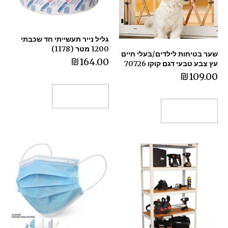
גליל נייר תעשייתי חד שכבתי
1200 מטר (1178)
שער בטיחות לילדים/בעלי חיים
₪
164.00
עץ צבע טבעי דגם קוקו 70726
₪
109.00
הוספה לסל
הוספה לסל