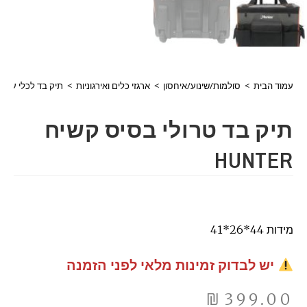
עמוד הבית
>
סולמות/שינוע/איחסון
>
ארגזי כלים ואירגוניות
>
תיק בד לכלי עבוד
תיק בד טרולי בסיס קשיח
HUNTER
מידות 44*26*41
יש לבדוק זמינות מלאי לפני הזמנה
₪
399.00