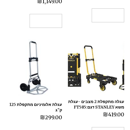
₪
1,149.00
הוספה לסל
הוספה לסל
עגלה מתקפלת 2 מצבים -עגלת
עגלת אלומיניום מתקפלת 125
משא STANLEY דגם:FT585
ק"ג
₪
419.00
₪
299.00