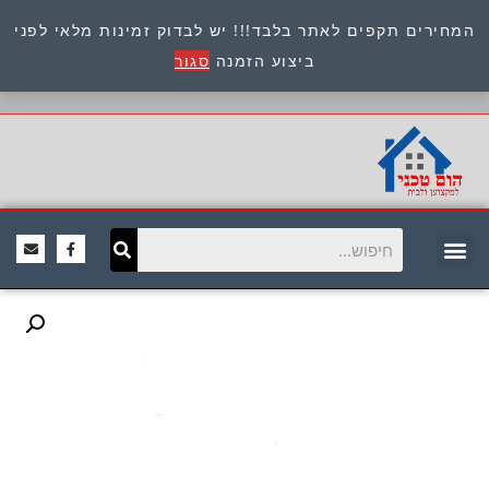
המחירים תקפים לאתר בלבד!!! יש לבדוק זמינות מלאי לפני
כתובת : היוזמים 9 אור יהודה שירות לקוחות 054-
ביצוע הזמנה
סגור
8945722