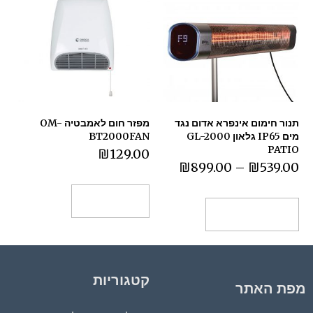
תנור חימום אינפרא אדום נגד
מפזר חום לאמבטיה OM-
מים IP65 גלאון GL-2000
BT2000FAN
PATIO
₪
129.00
₪
899.00
–
₪
539.00
הוספה לסל
בחר אפשרויות
קטגוריות
מפת האתר