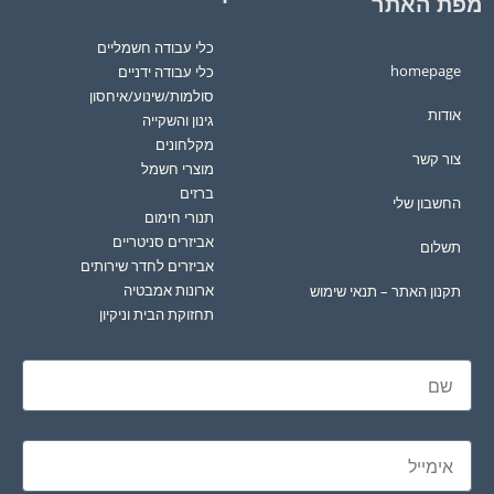
מפת האתר
כלי עבודה חשמליים
homepage
כלי עבודה ידניים
סולמות/שינוע/איחסון
אודות
גינון והשקייה
מקלחונים
צור קשר
מוצרי חשמל
ברזים
החשבון שלי
תנורי חימום
אביזרים סניטריים
תשלום
אביזרים לחדר שירותים
ארונות אמבטיה
תקנון האתר – תנאי שימוש
תחזוקת הבית וניקיון