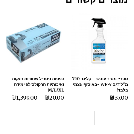
ספריי מסיר עובש – קלינר 750
כפפות ניטריל שחורות חזקות
מ"ל דגם WP-7 -באיסוף עצמי
ואיכותיות הרקולס לפי מידה
בלבד!
M/L/XL
₪
1,399.00
–
₪
20.00
₪
37.00
הוספה לסל
בחר אפשרויות