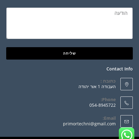
שליחה
Contact Info
כתובת :
העבודה 1 אור יהודה
Phone:
054-8945722
Email:
primortechni@gmail.com