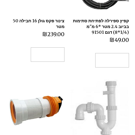
קפיץ ספירלה לפתיחת סתימות
צינור פקס גולן 16 חבילה 50
בביוב 2.4 מטר *6 מ"מ
מטר
(1/4*8) דגם 91501
₪
239.00
₪
49.00
הוספה לסל
הוספה לסל