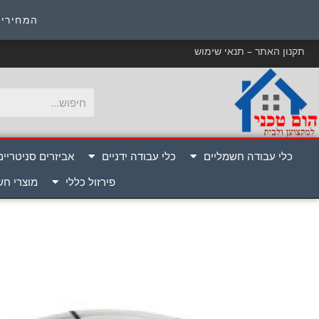
כ
המחירים
תקנון האתר – תנאי שימוש
כלי עבודה חשמליים
כלי עבודה ידניים
אביזרים סניטריים
פירזול כללי
מוצרי ח