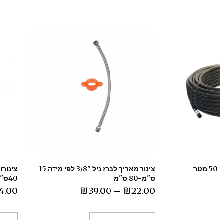
צינור מאריך לברז ניל "3/8 לפי מידה 15
צינורו
ס"מ-80 ס"מ
40ס"מ/50 ס"מ /60 ס"מ
4.00
₪
39.00
–
₪
22.00