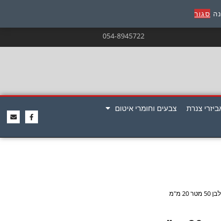
נה
סגור
054-8945722
ביזרי צנרת
צבעים וחומרי איטום