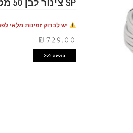
SP צינור לבן 50 מטר 20 מ"מ
יש לבדוק זמינות מלאי לפנ
₪
729.00
הוספה לסל