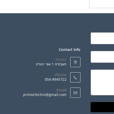
ר אפשרויות
Contact Info
כתובת :
העבודה 1 אור יהודה
Phone:
054-8945722
Email:
primortechni@gmail.com