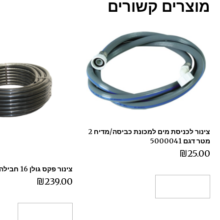
מוצרים קשורים
צינור לכניסת מים למכונת כביסה/מדיח 2
מטר דגם 5000041
₪
25.00
צינור פקס גולן 16 חבילה 50 מטר
₪
239.00
הוספה לסל
הוספה לסל